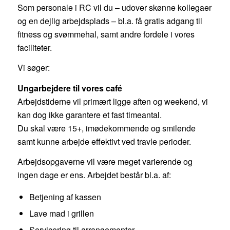
Som personale i RC vil du – udover skønne kollegaer
og en dejlig arbejdsplads – bl.a. få gratis adgang til
fitness og svømmehal, samt andre fordele i vores
faciliteter.
Vi søger:
Ungarbejdere til vores café
Arbejdstiderne vil primært ligge aften og weekend, vi
kan dog ikke garantere et fast timeantal.
Du skal være 15+, imødekommende og smilende
samt kunne arbejde effektivt ved travle perioder.
Arbejdsopgaverne vil være meget varierende og
ingen dage er ens. Arbejdet består bl.a. af:
Betjening af kassen
Lave mad i grillen
Servicering til arrangementer