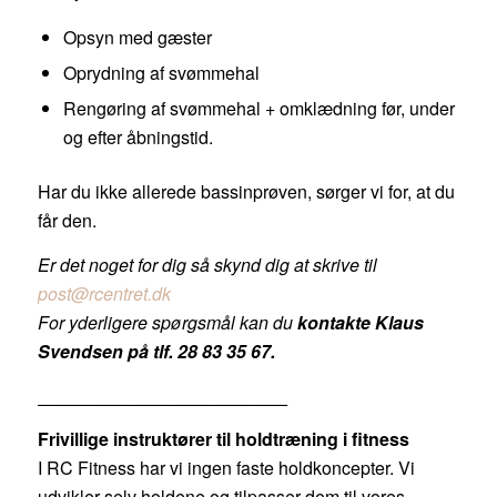
Opsyn med gæster
Oprydning af svømmehal
Rengøring af svømmehal + omklædning før, under
og efter åbningstid.
Har du ikke allerede bassinprøven, sørger vi for, at du
får den.
Er det noget for dig så skynd dig at skrive til
post@rcentret.dk
For yderligere spørgsmål kan du
kontakte Klaus
Svendsen på tlf. 28 83 35 67.
_________________________
Frivillige instruktører til holdtræning i fitness
I RC Fitness har vi ingen faste holdkoncepter. Vi
udvikler selv holdene og tilpasser dem til vores