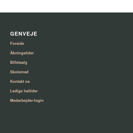
GENVEJE
Forside
Åbningstider
Billetsalg
Skolemad
Kontakt os
Ledige haltider
Medarbejder-login