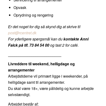
Opvask
Oprydning og rengøring
Er det noget for dig så skynd dig at skrive til
post@rcentret.dk
For yderligere spørgsmål kan du
kontakte Anni
Falck på tlf. 73 84 54 00
og tast 2 for café.
_________________________
Livreddere til weekend, helligdage og
arrangementer
Arbejdstiderne vil primært ligge i weekender, på
helligdage samt til arrangementer.
Du skal være 18+, være pålidelig og kunne arbejde
selvstændigt.
Arbejdet består af: