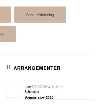
Book holdtræning
ing
ARRANGEMENTER
from
to
27/06/2026
tomorrow
Scheduled
Sommersjov 2026