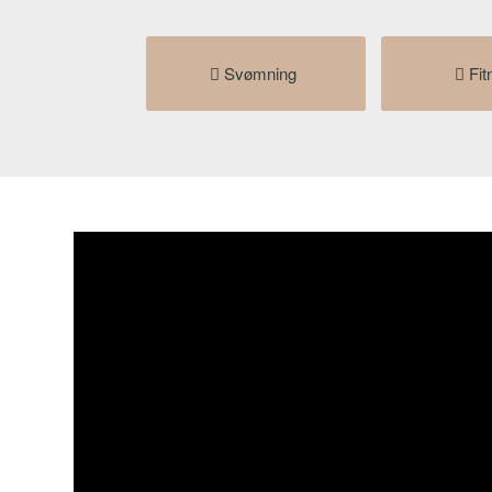
Svømning
Fit