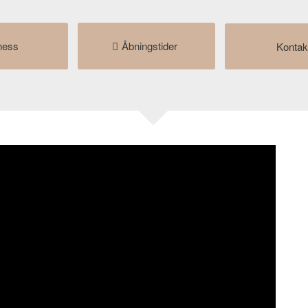
ness
Åbningstider
Kontak