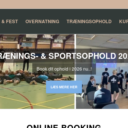
 & FEST
OVERNATNING
TRÆNINGSOPHOLD
KU
RÆNINGS- & SPORTSOPHOLD 20
Book dit ophold i 2026 nu..!
LÆS MERE HER
ONLINE BOOKING