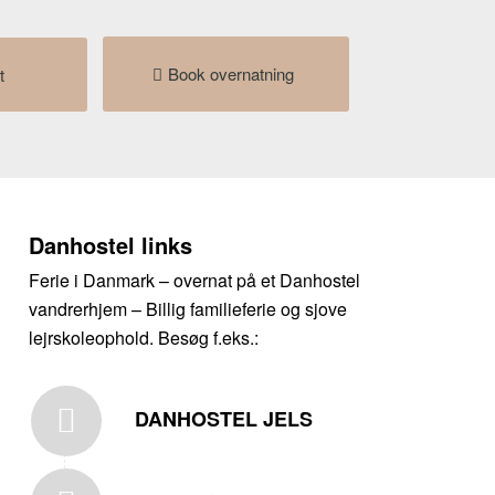
Book overnatning
t
Danhostel links
Ferie i Danmark – overnat på et Danhostel
vandrerhjem – Billig familieferie og sjove
lejrskoleophold. Besøg f.eks.:
DANHOSTEL JELS