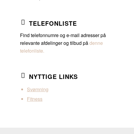
TELEFONLISTE
Find telefonnumre og e-mail adresser på
relevante afdelinger og tilbud på
denne
telefonliste
.
NYTTIGE LINKS
Svømning
Fitness