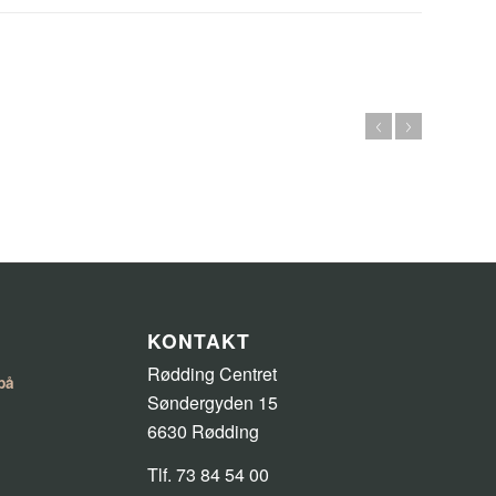
KONTAKT
Rødding Centret
på
Søndergyden 15
6630 Rødding
Tlf. 73 84 54 00