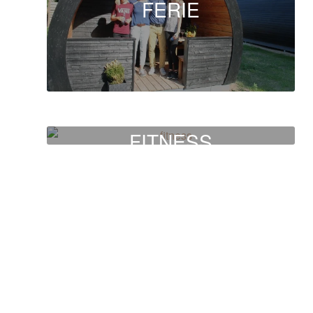
FERIE
FITNESS