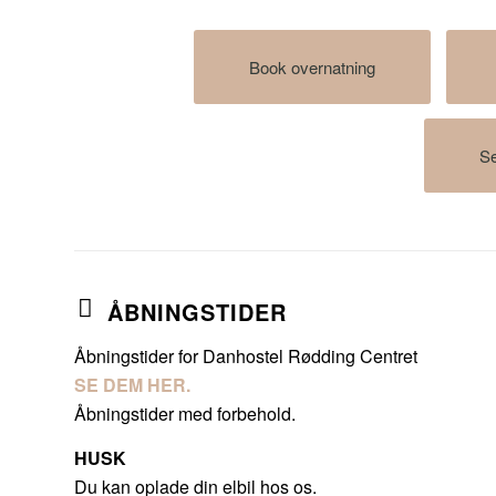
Book overnatning
Se
ÅBNINGSTIDER
Åbningstider for Danhostel Rødding Centret
SE DEM HER
.
Åbningstider med forbehold.
HUSK
Du kan oplade din elbil hos os.