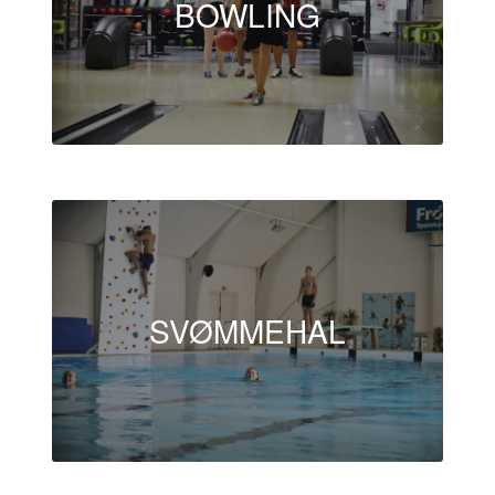
BOWLING
SVØMMEHAL