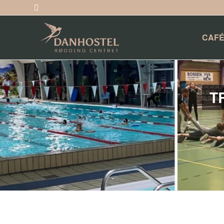
CAFÉ
T