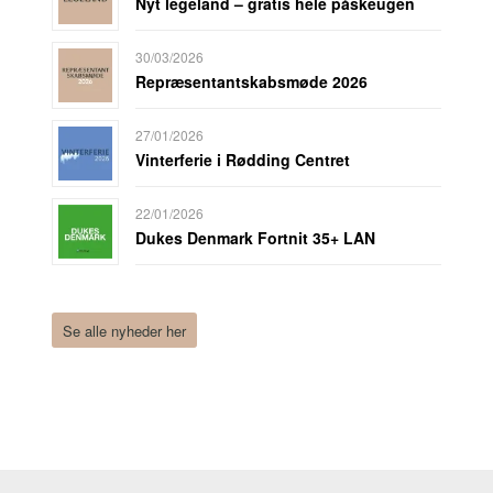
Nyt legeland – gratis hele påskeugen
30/03/2026
Repræsentantskabsmøde 2026
27/01/2026
Vinterferie i Rødding Centret
22/01/2026
Dukes Denmark Fortnit 35+ LAN
Se alle nyheder her