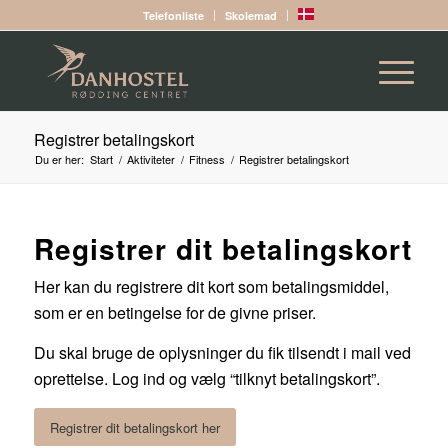
Telefonliste
Skolemad
Registrer betalingskort
Du er her:
Start
/
Aktiviteter
/
Fitness
/
Registrer betalingskort
Registrer dit betalingskort
Her kan du registrere dit kort som betalingsmiddel,
som er en betingelse for de givne priser.
Du skal bruge de oplysninger du fik tilsendt i mail ved
oprettelse. Log ind og vælg “tilknyt betalingskort”.
Registrer dit betalingskort her