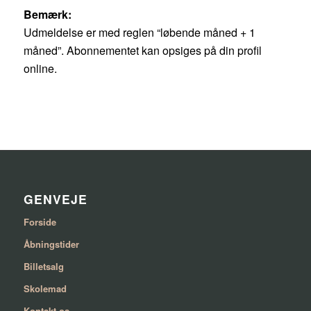
Bemærk:
Udmeldelse er med reglen “løbende måned + 1
måned”. Abonnementet kan opsiges på din profil
online.
GENVEJE
Forside
Åbningstider
Billetsalg
Skolemad
Kontakt os