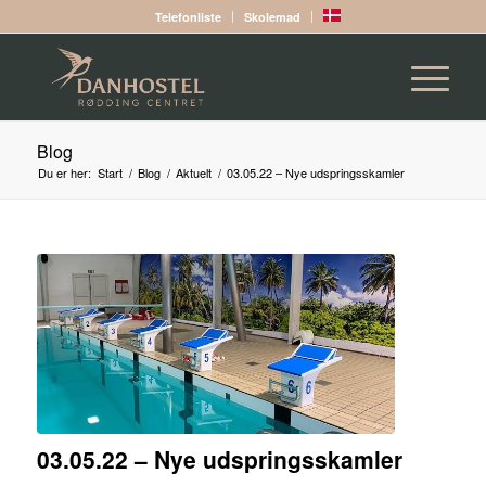
Telefonliste
Skolemad
Blog
Du er her:
Start
/
Blog
/
Aktuelt
/
03.05.22 – Nye udspringsskamler
03.05.22 – Nye udspringsskamler