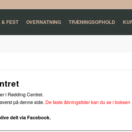
 & FEST
OVERNATNING
TRÆNINGSOPHOLD
KU
ntret
er i Rødding Centret.
 øverst på denne side.
De faste åbningstider kan du se i boksen
blive delt via Facebook.