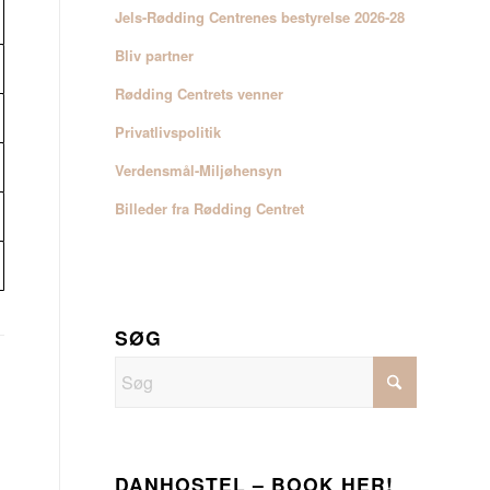
Jels-Rødding Centrenes bestyrelse 2026-28
Bliv partner
Rødding Centrets venner
Privatlivspolitik
Verdensmål-Miljøhensyn
Billeder fra Rødding Centret
SØG
DANHOSTEL – BOOK HER!