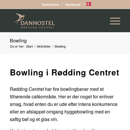
Telefonliste
Skolemad
Bowling
Du er her:
Start
/
Aktiviteter
/
Bowling
Bowling i Rødding Centret
Rødding Centret har fire bowlingbaner med et
tilhørende caféområde. Her er der noget for enhver
smag, hvad enten du er ude efter intens konkurrence
eller en afslappet omgang hyggebowling med en
saftig bøf og et glas vin.