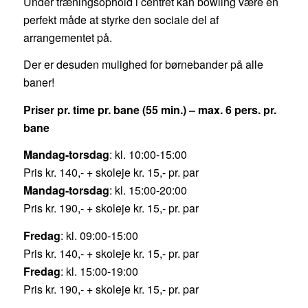
Under træningsophold i centret kan bowling være en
perfekt måde at styrke den sociale del af
arrangementet på.
Der er desuden mulighed for børnebander på alle
baner!
Priser pr. time pr. bane (55 min.) – max. 6 pers. pr.
bane
Mandag-torsdag
: kl. 10:00-15:00
Pris kr. 140,- + skoleje kr. 15,- pr. par
Mandag-torsdag
: kl. 15:00-20:00
Pris kr. 190,- + skoleje kr. 15,- pr. par
Fredag
: kl. 09:00-15:00
Pris kr. 140,- + skoleje kr. 15,- pr. par
Fredag
: kl. 15:00-19:00
Pris kr. 190,- + skoleje kr. 15,- pr. par