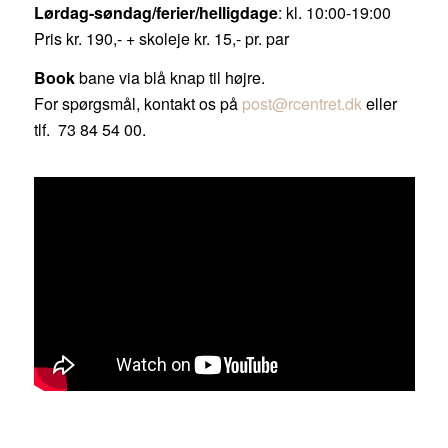
Lørdag-søndag/ferier/helligdage
: kl. 10:00-19:00
Pris kr. 190,- + skoleje kr. 15,- pr. par
Book
bane via blå knap til højre.
For spørgsmål, kontakt os på
post@rcentret.dk
eller
tlf. 73 84 54 00.