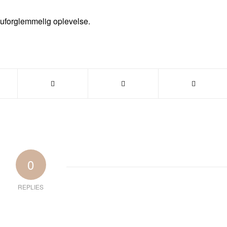
en uforglemmelig oplevelse.
0
REPLIES