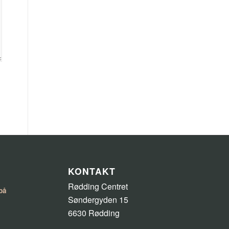
KONTAKT
Rødding Centret
på
Søndergyden 15
6630 Rødding