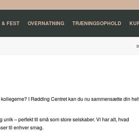
 & FEST
OVERNATNING
TRÆNINGSOPHOLD
KU
D
er kollegerne? I Rødding Centret kan du nu sammensætte din hel
g unik – perfekt til små som store selskaber. Vi har alt, hvad
ser til enhver smag.