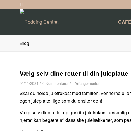
CAFÉ
Blog
Vælg selv dine retter til din juleplatte
/
/
01/11/2024
0 Kommentarer
i
Arrangementer
Skal du holde julefrokost med familien, vennerne ell
egen juleplatte, lige som du ønsker den!
Vælg selv dine retter og gør din julefrokost personlig o
hjertet kan begære af klassiske julelækkerier, som pas