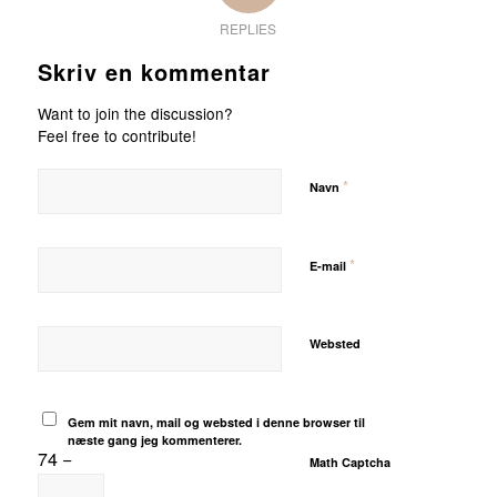
REPLIES
Skriv en kommentar
Want to join the discussion?
Feel free to contribute!
*
Navn
*
E-mail
Websted
Gem mit navn, mail og websted i denne browser til
næste gang jeg kommenterer.
74 −
Math Captcha