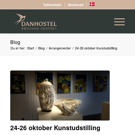
Telefonliste
Skolemad
Blog
Du er her:
Start
/
Blog
/
Arrangementer
/
24-26 oktober Kunstudstilling
24-26 oktober Kunstudstilling