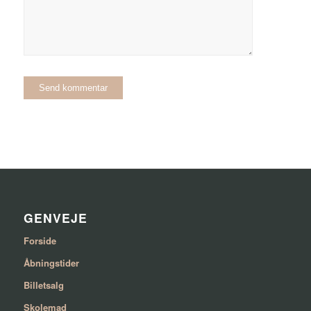
GENVEJE
Forside
Åbningstider
Billetsalg
Skolemad