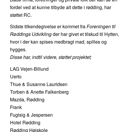
fordel ved at kunne tilbyde alt dette i rødding, har
støttet RC.
Sidste tilkendegivelse er kommet fra
Foreningen til
Røddings Udvikling
der har givet et tilskud til Hytten,
hvor i der kan spises medbragt mad, spilles og
hygges.
Disse har, indtil videre, støttet projektet;
LAG Vejen-Billund
Uerto
Thue & Susanne Lauridsen
Torben & Anette Falkenberg
Mazda, Rødding
Frank
Fuglsig & Jespersen
Hotel Rødding
Rødding Højskole