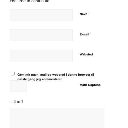
Feel free to contribute!
*
Navn
*
E-mail
Websted
Gem mit navn, mail og websted i denne browser til
næste gang jeg kommenterer.
Math Captcha
− 4 = 1