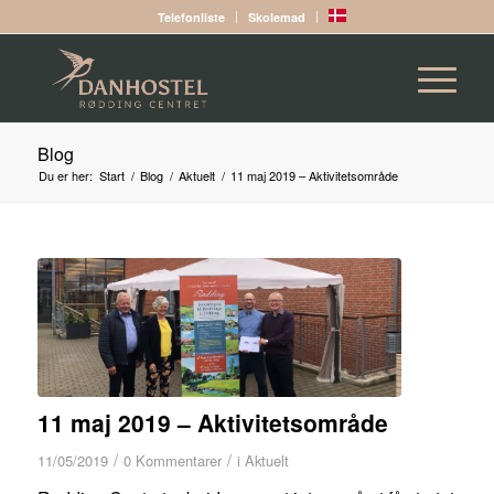
Telefonliste
Skolemad
Blog
Du er her:
Start
/
Blog
/
Aktuelt
/
11 maj 2019 – Aktivitetsområde
11 maj 2019 – Aktivitetsområde
/
/
11/05/2019
0 Kommentarer
i
Aktuelt