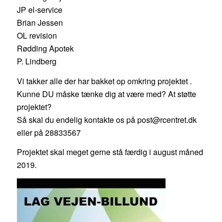
JP el-service
Brian Jessen
OL revision
Rødding Apotek
P. Lindberg
Vi takker alle der har bakket op omkring projektet .
Kunne DU måske tænke dig at være med? At støtte
projektet?
Så skal du endelig kontakte os på post@rcentret.dk
eller på 28833567
Projektet skal meget gerne stå færdig i august måned
2019.