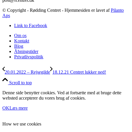
post@rcentret.dk
© Copyright - Rødding Centret - Hjemmesiden er lavet af
Pilanto
Aps
Link to Facebook
Om os
Kontakt
Blog
Åbningstider
Privatlivspolitik
20.01.2022 – Rejsegilde
18.12.21 Centret lukker ned!
Scroll to top
Denne side benytter cookies. Ved at fortsætte med at bruge dette
websted accepterer du vores brug af cookies.
OK
Læs mere
How we use cookies