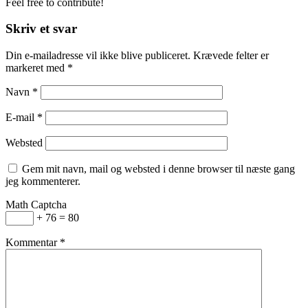
Feel free to contribute!
Skriv et svar
Din e-mailadresse vil ikke blive publiceret.
Krævede felter er
markeret med
*
Navn
*
E-mail
*
Websted
Gem mit navn, mail og websted i denne browser til næste gang
jeg kommenterer.
Math Captcha
+ 76 = 80
Kommentar
*