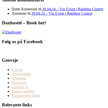
Dorte Kristensen
til
20.04.24 – Vin Event i Rødding Centret
Anemone
til
20.04.24 – Vin Event i Rødding Centret
Danhostel – Book her!
Følg os på Facebook
Genveje
Forside
Åbningstider
Billetsalg
Skolemad
Kontakt os
Ledige haltider
Medarbejder-login
Relevante links