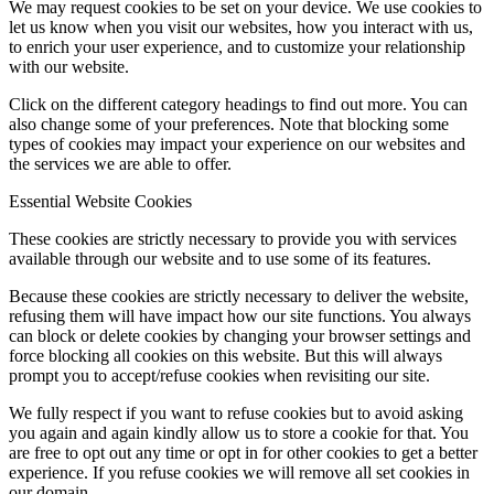
We may request cookies to be set on your device. We use cookies to
let us know when you visit our websites, how you interact with us,
to enrich your user experience, and to customize your relationship
with our website.
Click on the different category headings to find out more. You can
also change some of your preferences. Note that blocking some
types of cookies may impact your experience on our websites and
the services we are able to offer.
Essential Website Cookies
These cookies are strictly necessary to provide you with services
available through our website and to use some of its features.
Because these cookies are strictly necessary to deliver the website,
refusing them will have impact how our site functions. You always
can block or delete cookies by changing your browser settings and
force blocking all cookies on this website. But this will always
prompt you to accept/refuse cookies when revisiting our site.
We fully respect if you want to refuse cookies but to avoid asking
you again and again kindly allow us to store a cookie for that. You
are free to opt out any time or opt in for other cookies to get a better
experience. If you refuse cookies we will remove all set cookies in
our domain.