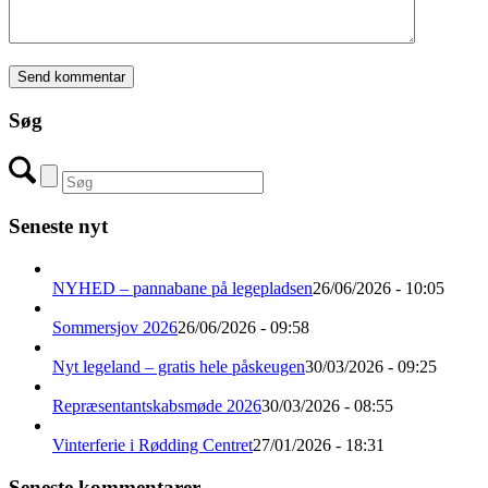
Søg
Seneste nyt
NYHED – pannabane på legepladsen
26/06/2026 - 10:05
Sommersjov 2026
26/06/2026 - 09:58
Nyt legeland – gratis hele påskeugen
30/03/2026 - 09:25
Repræsentantskabsmøde 2026
30/03/2026 - 08:55
Vinterferie i Rødding Centret
27/01/2026 - 18:31
Seneste kommentarer