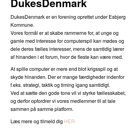
DukesDenmark
DukesDenmark er en forening oprettet under Esbjerg
Kommune.
Vores formål er at skabe rammerne for, at unge og
gamle med interesse for computerspil kan mødes og
dele deres fælles interesser, mens de samtidig lærer
af hinanden i et forum, hvor de fleste kan være med.
At spille computer er mere end blot krigsspil og at
skyde hinanden. Der er mange færdigheder indenfor
f.eks. strategi, taktik og timing igang samtidigt.
Ved at sætte den gode tone vil vi styrke fællesskabet,
og derfor opfordrer vi vores medlemmer til at tale
sammen på samme platform.
Læs mere og tilmeld dig
HER