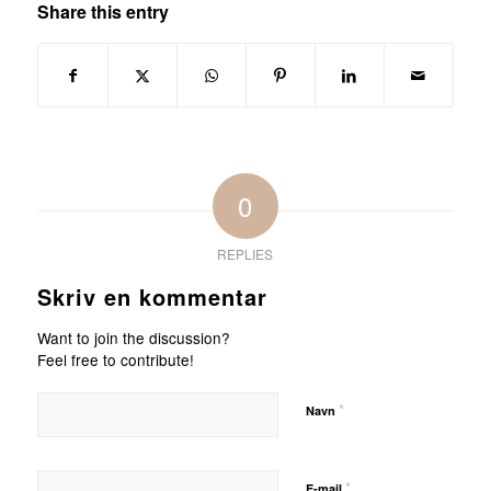
Share this entry
0
REPLIES
Skriv en kommentar
Want to join the discussion?
Feel free to contribute!
*
Navn
*
E-mail