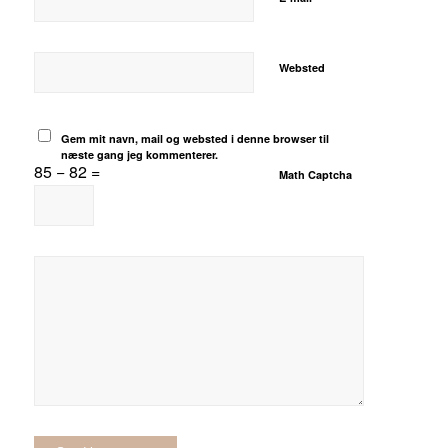
Websted
Gem mit navn, mail og websted i denne browser til
næste gang jeg kommenterer.
85 − 82 =
Math Captcha