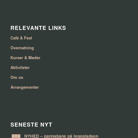
RELEVANTE LINKS
Café & Fest
Overnatning
Kurser & Møder
Aktiviteter
Om os
Arrangementer
SENESTE NYT
NYHED – pannabane på legepladsen