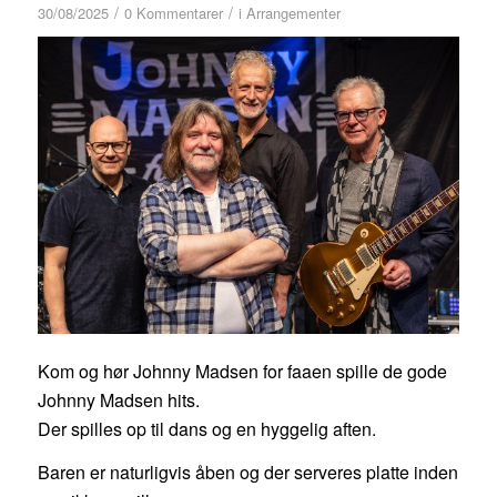
/
/
30/08/2025
0 Kommentarer
i
Arrangementer
Kom og hør Johnny Madsen for faaen spille de gode
Johnny Madsen hits.
Der spilles op til dans og en hyggelig aften.
Baren er naturligvis åben og der serveres platte inden