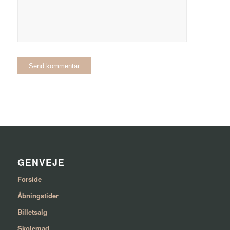
GENVEJE
Forside
Åbningstider
Billetsalg
Skolemad