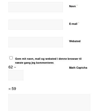
*
Navn
*
E-mail
Websted
Gem mit navn, mail og websted i denne browser til
næste gang jeg kommenterer.
62 −
Math Captcha
= 59