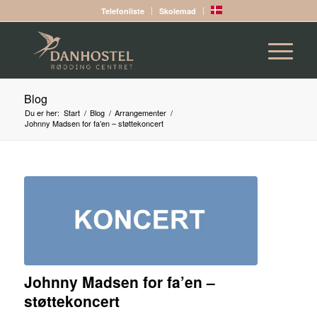
Telefonliste
Skolemad
Blog
Du er her:
Start
/
Blog
/
Arrangementer
/
Johnny Madsen for fa’en – støttekoncert
Johnny Madsen for fa’en –
støttekoncert