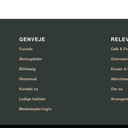
GENVEJE
RELEV
Forside
Café & Fe
Åbningstider
Overnatn
Billetsalg
Kurser &
Skolemad
Aktivitete
Kontakt os
Om os
Ledige haltider
Arrangem
Medarbejder-login