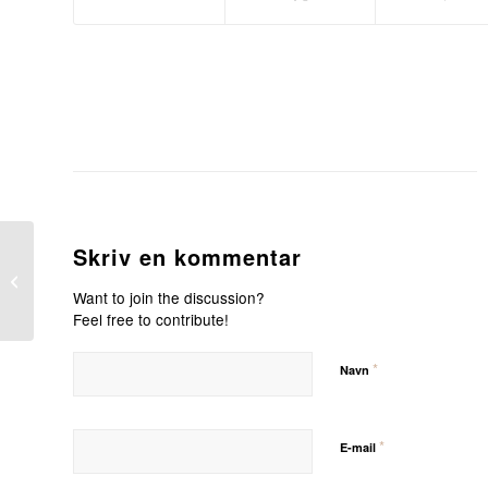
Skriv en kommentar
22-24 november 2019 –
LAN-Party
Want to join the discussion?
Feel free to contribute!
*
Navn
*
E-mail