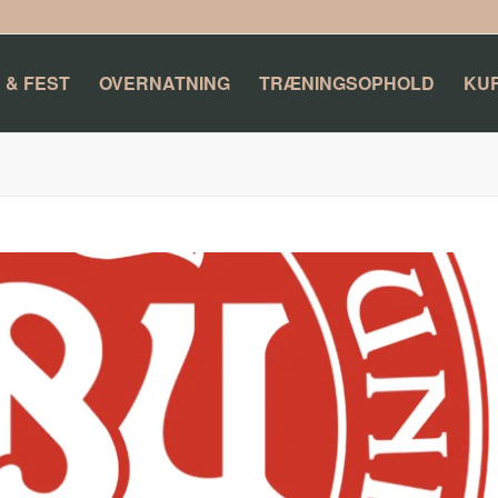
 & FEST
OVERNATNING
TRÆNINGSOPHOLD
KU