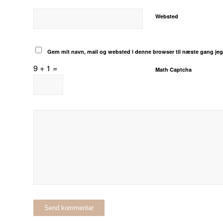
Websted
Gem mit navn, mail og websted i denne browser til næste gang je
9 + 1 =
Math Captcha