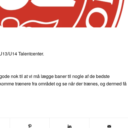
 U13/U14 Talentcenter.
gode nok til at vi må lægge baner til nogle af de bedste
il komme trænere fra området og se når der trænes, og dermed få