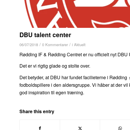
DBU talent center
/
/
06/07/2018
0 Kommentarer
i
Aktuelt
Rødding IF & Rødding Centret er nu officielt nyt DBU
Det er vi rigtig glade og stolte over.
Det betyder, at DBU har fundet facilieterne i Rødding 
fodboldspillere i den aldersgruppe. Vi håber at der v
god inspiration til egen træning.
Share this entry