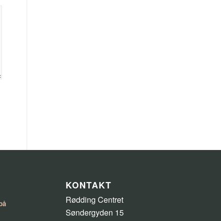
KONTAKT
Rødding Centret
på
Søndergyden 15