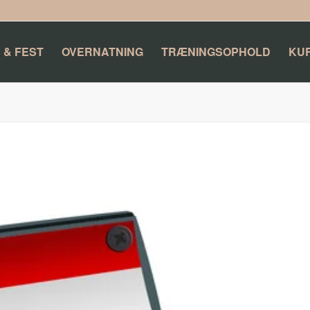
 & FEST
OVERNATNING
TRÆNINGSOPHOLD
KU