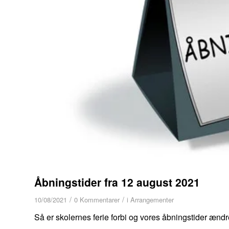
Åbningstider fra 12 august 2021
/
/
10/08/2021
0 Kommentarer
i
Arrangementer
Så er skolernes ferie forbi og vores åbningstider ændr