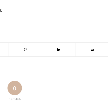
r.
0
REPLIES