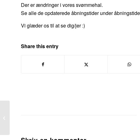
Der er ændringer i vores svømmehal.
Se alle de opdaterede åbningstider under åbningstide
Vi glæder os til at se dig/jer :)
Share this entry
Genåbning af fitness
Skriv en kommentar