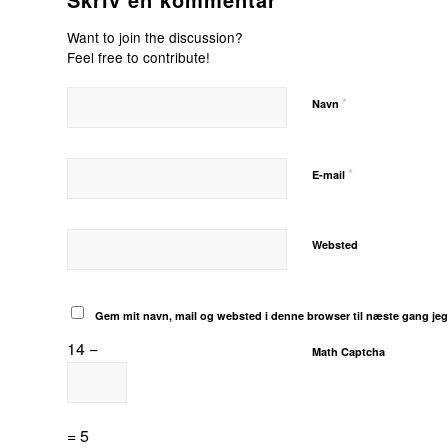
Want to join the discussion?
Feel free to contribute!
*
Navn
*
E-mail
Websted
Gem mit navn, mail og websted i denne browser til næste gang je
14 −
Math Captcha
= 5