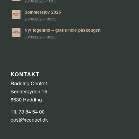
26/06/2026 - 10:05
Sommersjov 2026
26/06/2026 - 09:58
Nyt legeland – gratis hele påskeugen
30/03/2026 - 09:25
KONTAKT
Rødding Centret
Søndergyden 15
6630 Rødding
Tlf. 73 84 54 00
post@rcentret.dk