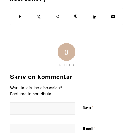
0
REPLIES
Skriv en kommentar
Want to join the discussion?
Feel free to contribute!
*
Navn
*
E-mail