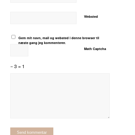
Websted
Gem mit navn, mail og websted i denne browser til
næste gang jeg kommenterer.
Math Captcha
− 3 = 1