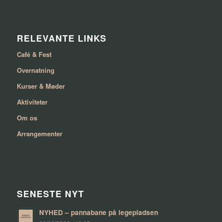
RELEVANTE LINKS
Café & Fest
Overnatning
Kurser & Møder
Aktiviteter
Om os
Arrangementer
SENESTE NYT
NYHED – pannabane på legepladsen