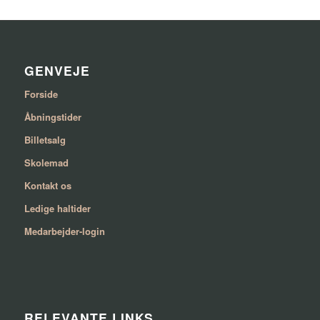
GENVEJE
Forside
Åbningstider
Billetsalg
Skolemad
Kontakt os
Ledige haltider
Medarbejder-login
RELEVANTE LINKS