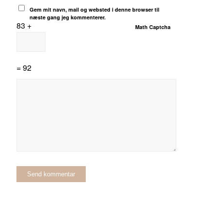
Gem mit navn, mail og websted i denne browser til
næste gang jeg kommenterer.
83 +
Math Captcha
= 92