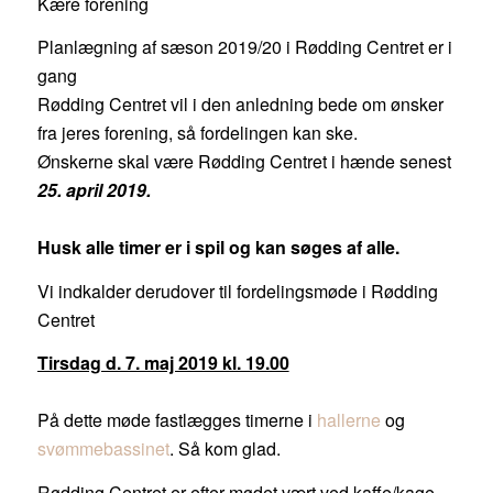
Kære forening
Planlægning af sæson 2019/20 i Rødding Centret er i
gang
Rødding Centret vil i den anledning bede om ønsker
fra jeres forening, så fordelingen kan ske.
Ønskerne skal være Rødding Centret i hænde senest
25. april 2019.
Husk alle timer er i spil og kan søges af alle.
Vi indkalder derudover til fordelingsmøde i Rødding
Centret
Tirsdag d. 7. maj 2019 kl. 19.00
På dette møde fastlægges timerne i
hallerne
og
svømmebassinet
. Så kom glad.
Rødding Centret er efter mødet vært ved kaffe/kage,