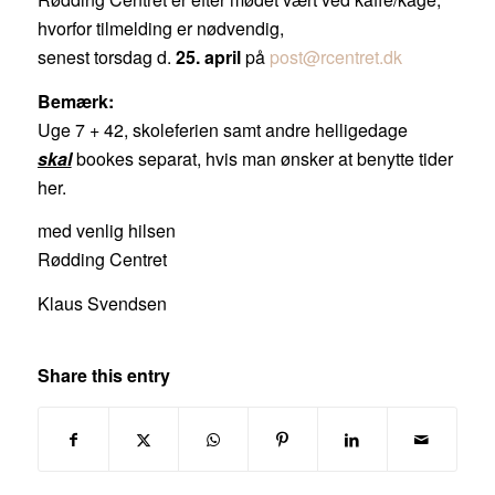
hvorfor tilmelding er nødvendig,
senest torsdag d.
25. april
på
post@rcentret.dk
Bemærk:
Uge 7 + 42, skoleferien samt andre helligedage
skal
bookes separat, hvis man ønsker at benytte tider
her.
med venlig hilsen
Rødding Centret
Klaus Svendsen
Share this entry