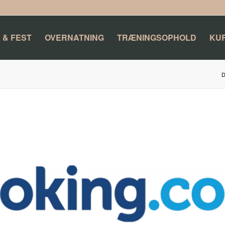
 & FEST
OVERNATNING
TRÆNINGSOPHOLD
KU
D