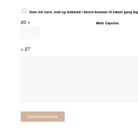
Gem mit navn, mail og websted i denne browser til næste gang je
20 +
Math Captcha
= 27