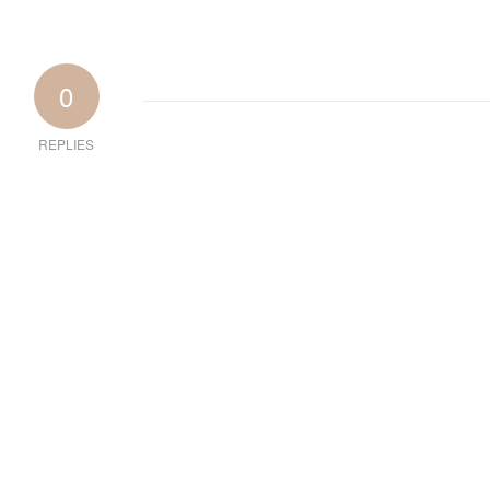
0
REPLIES