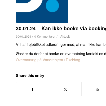
30.01.24 – Kan ikke booke via booki
/
/
30/01/2024
0 Kommentarer
i
Aktuelt
Vi har i øjeblikket udfordringer med, at man ikke kan 
Ønsker du derfor at booke en overnatning kontakt os 
Overnatning på Vandrehjem i Rødding
.
Share this entry