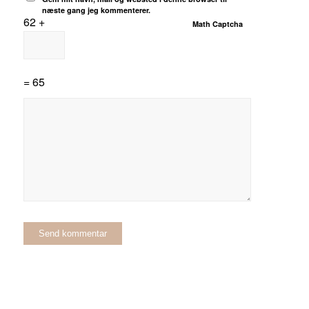
næste gang jeg kommenterer.
62 +
Math Captcha
= 65