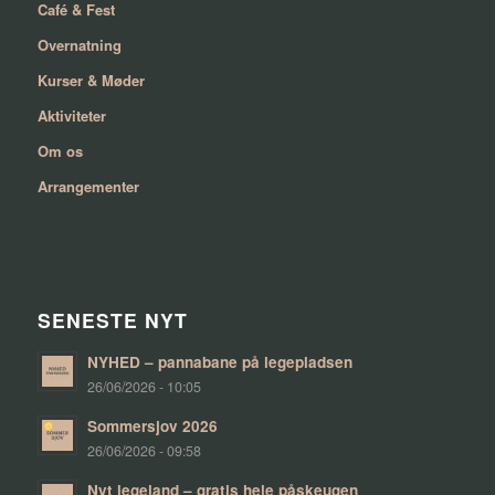
Café & Fest
Overnatning
Kurser & Møder
Aktiviteter
Om os
Arrangementer
SENESTE NYT
NYHED – pannabane på legepladsen
26/06/2026 - 10:05
Sommersjov 2026
26/06/2026 - 09:58
Nyt legeland – gratis hele påskeugen