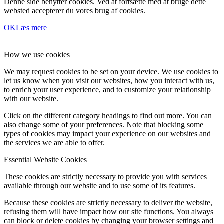
Denne side benytter cookies. Ved at fortsætte med at bruge dette
websted accepterer du vores brug af cookies.
OK
Læs mere
How we use cookies
We may request cookies to be set on your device. We use cookies to
let us know when you visit our websites, how you interact with us,
to enrich your user experience, and to customize your relationship
with our website.
Click on the different category headings to find out more. You can
also change some of your preferences. Note that blocking some
types of cookies may impact your experience on our websites and
the services we are able to offer.
Essential Website Cookies
These cookies are strictly necessary to provide you with services
available through our website and to use some of its features.
Because these cookies are strictly necessary to deliver the website,
refusing them will have impact how our site functions. You always
can block or delete cookies by changing your browser settings and