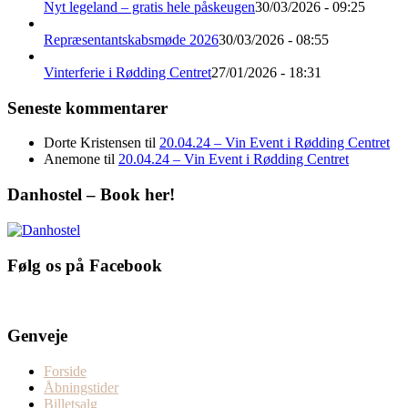
Nyt legeland – gratis hele påskeugen
30/03/2026 - 09:25
Repræsentantskabsmøde 2026
30/03/2026 - 08:55
Vinterferie i Rødding Centret
27/01/2026 - 18:31
Seneste kommentarer
Dorte Kristensen
til
20.04.24 – Vin Event i Rødding Centret
Anemone
til
20.04.24 – Vin Event i Rødding Centret
Danhostel – Book her!
Følg os på Facebook
Genveje
Forside
Åbningstider
Billetsalg