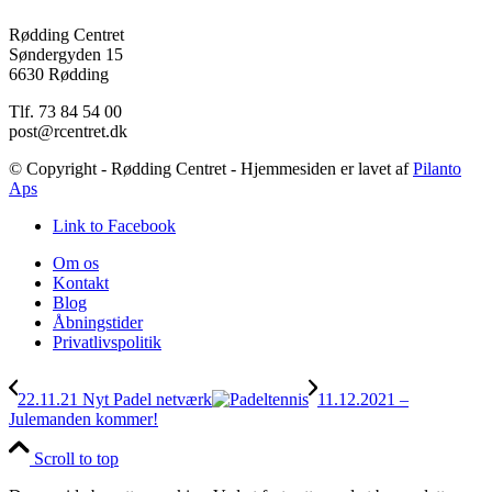
Rødding Centret
Søndergyden 15
6630 Rødding
Tlf. 73 84 54 00
post@rcentret.dk
© Copyright - Rødding Centret - Hjemmesiden er lavet af
Pilanto
Aps
Link to Facebook
Om os
Kontakt
Blog
Åbningstider
Privatlivspolitik
22.11.21 Nyt Padel netværk
11.12.2021 –
Julemanden kommer!
Scroll to top