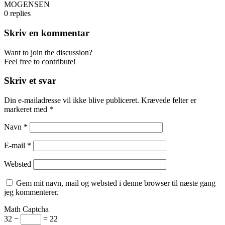
MOGENSEN
0
replies
Skriv en kommentar
Want to join the discussion?
Feel free to contribute!
Skriv et svar
Din e-mailadresse vil ikke blive publiceret.
Krævede felter er
markeret med
*
Navn
*
E-mail
*
Websted
Gem mit navn, mail og websted i denne browser til næste gang
jeg kommenterer.
Math Captcha
32 −
= 22