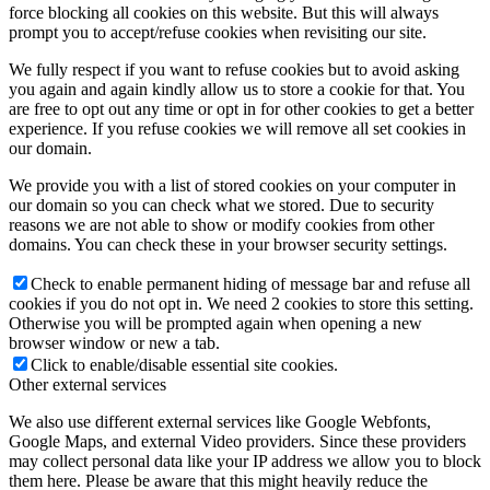
force blocking all cookies on this website. But this will always
prompt you to accept/refuse cookies when revisiting our site.
We fully respect if you want to refuse cookies but to avoid asking
you again and again kindly allow us to store a cookie for that. You
are free to opt out any time or opt in for other cookies to get a better
experience. If you refuse cookies we will remove all set cookies in
our domain.
We provide you with a list of stored cookies on your computer in
our domain so you can check what we stored. Due to security
reasons we are not able to show or modify cookies from other
domains. You can check these in your browser security settings.
Check to enable permanent hiding of message bar and refuse all
cookies if you do not opt in. We need 2 cookies to store this setting.
Otherwise you will be prompted again when opening a new
browser window or new a tab.
Click to enable/disable essential site cookies.
Other external services
We also use different external services like Google Webfonts,
Google Maps, and external Video providers. Since these providers
may collect personal data like your IP address we allow you to block
them here. Please be aware that this might heavily reduce the