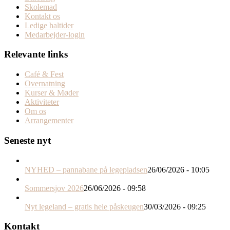
Skolemad
Kontakt os
Ledige haltider
Medarbejder-login
Relevante links
Café & Fest
Overnatning
Kurser & Møder
Aktiviteter
Om os
Arrangementer
Seneste nyt
NYHED – pannabane på legepladsen
26/06/2026 - 10:05
Sommersjov 2026
26/06/2026 - 09:58
Nyt legeland – gratis hele påskeugen
30/03/2026 - 09:25
Kontakt