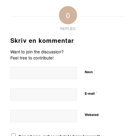
0
REPLIES
Skriv en kommentar
Want to join the discussion?
Feel free to contribute!
*
Navn
*
E-mail
Websted