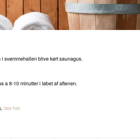
ten i svømmehallen blive kørt saunagus.
a 8-10 minutter i løbet af aftenen.
s,
læs her.