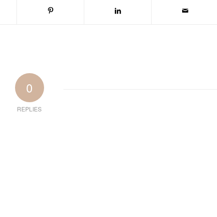
0
REPLIES