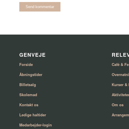
GENVEJE
RELEV
Forside
Café & Fe
Åbningstider
Overnatn
Billetsalg
Kurser &
Skolemad
Aktivitete
Kontakt os
Om os
Ledige haltider
Arrangem
Medarbejder-login