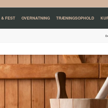
 & FEST
OVERNATNING
TRÆNINGSOPHOLD
KU
Du