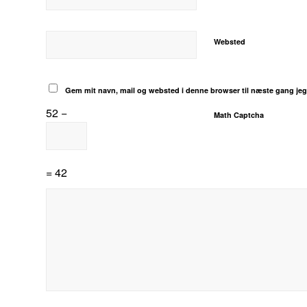
Websted
Gem mit navn, mail og websted i denne browser til næste gang je
52 −
Math Captcha
= 42