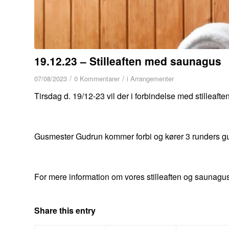
19.12.23 – Stilleaften med saunagus
/
/
07/08/2023
0 Kommentarer
i
Arrangementer
Tirsdag d. 19/12-23 vil der i forbindelse med stilleaf
Gusmester Gudrun kommer forbi og kører 3 runders gus 
For mere information om vores stilleaften og saunagu
Share this entry