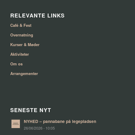
RELEVANTE LINKS
Café & Fest
Overnatning
Kurser & Møder
Aktiviteter
Om os
Arrangementer
SENESTE NYT
NYHED – pannabane på legepladsen
26/06/2026 - 10:05