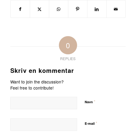
0
REPLIES
Skriv en kommentar
Want to join the discussion?
Feel free to contribute!
*
Navn
*
E-mail