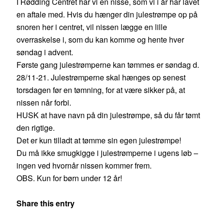
I Rødding Centret har vi en nisse, som vi i år har lavet
en aftale med. Hvis du hænger din julestrømpe op på
snoren her i centret, vil nissen lægge en lille
overraskelse i, som du kan komme og hente hver
søndag i advent.
Første gang julestrømperne kan tømmes er søndag d.
28/11-21. Julestrømperne skal hænges op senest
torsdagen før en tømning, for at være sikker på, at
nissen når forbi.
HUSK at have navn på din julestrømpe, så du får tømt
den rigtige.
Det er kun tilladt at tømme sin egen julestrømpe!
Du må ikke smugkigge i julestrømperne i ugens løb –
ingen ved hvornår nissen kommer frem.
OBS. Kun for børn under 12 år!
Share this entry