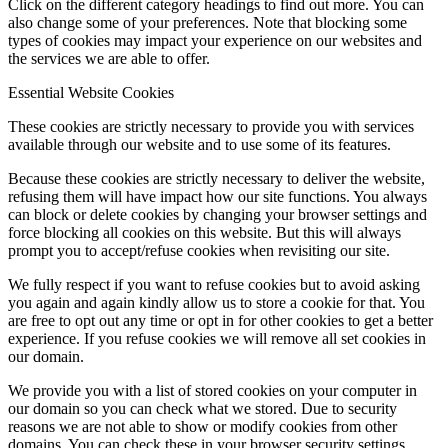
Click on the different category headings to find out more. You can
also change some of your preferences. Note that blocking some
types of cookies may impact your experience on our websites and
the services we are able to offer.
Essential Website Cookies
These cookies are strictly necessary to provide you with services
available through our website and to use some of its features.
Because these cookies are strictly necessary to deliver the website,
refusing them will have impact how our site functions. You always
can block or delete cookies by changing your browser settings and
force blocking all cookies on this website. But this will always
prompt you to accept/refuse cookies when revisiting our site.
We fully respect if you want to refuse cookies but to avoid asking
you again and again kindly allow us to store a cookie for that. You
are free to opt out any time or opt in for other cookies to get a better
experience. If you refuse cookies we will remove all set cookies in
our domain.
We provide you with a list of stored cookies on your computer in
our domain so you can check what we stored. Due to security
reasons we are not able to show or modify cookies from other
domains. You can check these in your browser security settings.