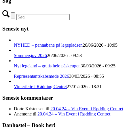
Søg
Seneste nyt
NYHED – pannabane på legepladsen
26/06/2026 - 10:05
Sommersjov 2026
26/06/2026 - 09:58
Nyt legeland – gratis hele påskeugen
30/03/2026 - 09:25
Repræsentantskabsmøde 2026
30/03/2026 - 08:55
Vinterferie i Rødding Centret
27/01/2026 - 18:31
Seneste kommentarer
Dorte Kristensen
til
20.04.24 – Vin Event i Rødding Centret
Anemone
til
20.04.24 – Vin Event i Rødding Centret
Danhostel – Book her!