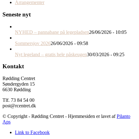
Arrangementer
Seneste nyt
NYHED – pannabane på legepladsen
26/06/2026 - 10:05
Sommersjov 2026
26/06/2026 - 09:58
Nyt legeland – gratis hele påskeugen
30/03/2026 - 09:25
Kontakt
Rødding Centret
Søndergyden 15
6630 Rødding
Tlf. 73 84 54 00
post@rcentret.dk
© Copyright - Rødding Centret - Hjemmesiden er lavet af
Pilanto
Aps
Link to Facebook