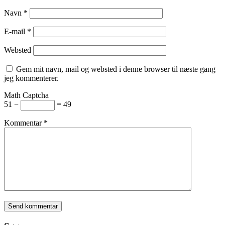
Navn
*
E-mail
*
Websted
Gem mit navn, mail og websted i denne browser til næste gang
jeg kommenterer.
Math Captcha
51 −
= 49
Kommentar
*