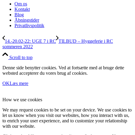
Om os
Kontakt
Blog
Åbningstider
Privatlivspolitik
14.-20.02-22: UGE 7 i RC
TILBUD – Hyggeferie i RC
sommeren 2022
Scroll to top
Denne side benytter cookies. Ved at fortsætte med at bruge dette
websted accepterer du vores brug af cookies.
OK
Læs mere
How we use cookies
We may request cookies to be set on your device. We use cookies to
let us know when you visit our websites, how you interact with us,
to enrich your user experience, and to customize your relationship
with our website.