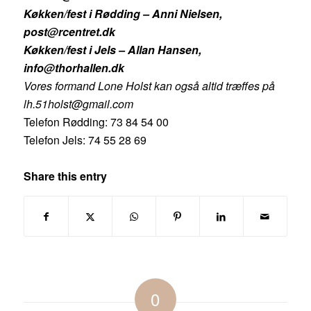
Køkken/fest i Rødding – Anni Nielsen,
post@rcentret.dk
Køkken/fest i Jels – Allan Hansen,
info@thorhallen.dk
Vores formand Lone Holst kan også altid træffes på
lh.51holst@gmail.com
Telefon Rødding: 73 84 54 00
Telefon Jels: 74 55 28 69
Share this entry
0