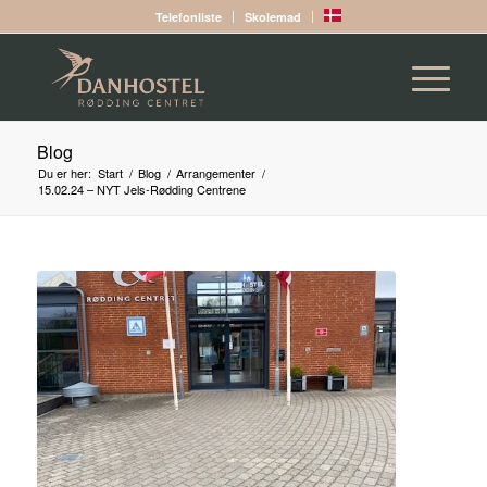
Telefonliste
Skolemad
Blog
Du er her:
Start
/
Blog
/
Arrangementer
/
15.02.24 – NYT Jels-Rødding Centrene