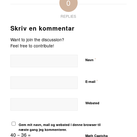
0
REPLIES
Skriv en kommentar
Want to join the discussion?
Feel free to contribute!
*
Navn
*
E-mail
Websted
Gem mit navn, mail og websted i denne browser til
næste gang jeg kommenterer.
40 − 36 =
Math Captcha