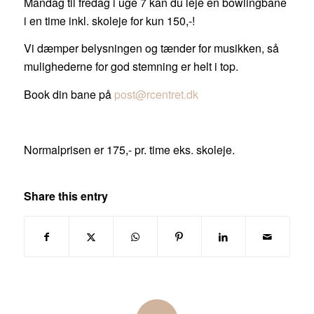
Mandag til fredag i uge 7 kan du leje en bowlingbane
i en time inkl. skoleje for kun 150,-!
Vi dæmper belysningen og tænder for musikken, så
mulighederne for god stemning er helt i top.
Book din bane på
post@rcentret.dk
Normalprisen er 175,- pr. time eks. skoleje.
Share this entry