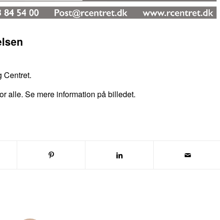
elsen
 Centret.
or alle. Se mere information på billedet.