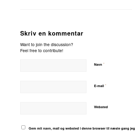
Skriv en kommentar
Want to join the discussion?
Feel free to contribute!
*
Navn
*
E-mail
Websted
Gem mit navn, mail og websted i denne browser til næste gang je