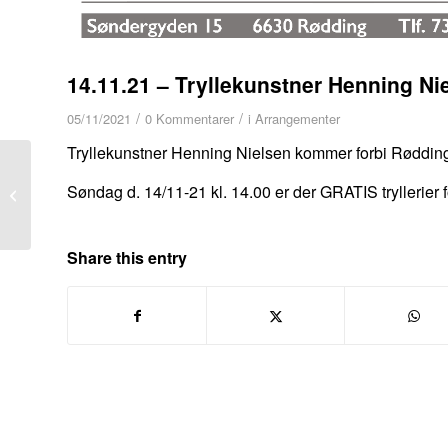
14.11.21 – Tryllekunstner Henning Ni
/
/
05/11/2021
0 Kommentarer
i
Arrangementer
Tryllekunstner Henning Nielsen kommer forbi Rødding
01.11.21 – Åbningstider
Søndag d. 14/11-21 kl. 14.00 er der GRATIS tryllerier f
Julen 2021
Share this entry