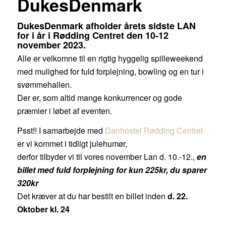
DukesDenmark
DukesDenmark afholder årets sidste LAN
for i år i Rødding Centret den 10-12
november 2023.
Alle er velkomne til en rigtig hyggelig spilleweekend
med mulighed for fuld forplejning, bowling og en tur i
svømmehallen.
Der er, som altid mange konkurrencer og gode
præmier i løbet af eventen.
Psst!! I samarbejde med
Danhostel Rødding Centret
er vi kommet i tidligt julehumør,
derfor tilbyder vi til vores november Lan d. 10.-12.,
en
billet med fuld forplejning for kun 225kr, du sparer
320kr
Det kræver at du har bestilt en billet inden
d. 22.
Oktober kl. 24