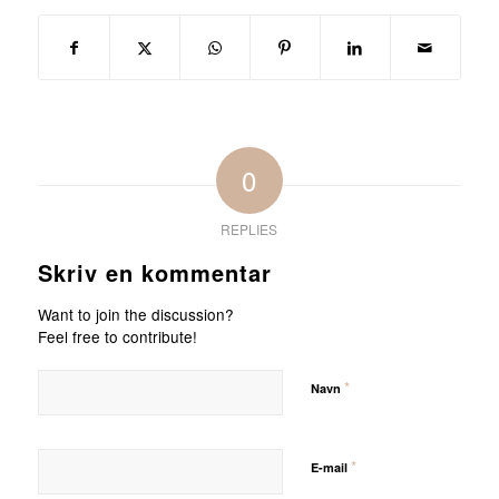
0
REPLIES
Skriv en kommentar
Want to join the discussion?
Feel free to contribute!
*
Navn
*
E-mail