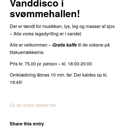
Vanddisco i
svømmehallen!
Der er tændt for musikken, lys, leg og masser af sjov
– Alle vores legedyr/ting er i vandet.
Alle er velkommen –
Gratis kaffe
til de voksne på
tilskuerrækkerne.
Pris kr. 75,00 pr. person – kl. 18:00-20:00
Omklædning åbnes 10 min. før. Der kaldes op kl.
19:45!
Se de andre datoer her.
Share this entry