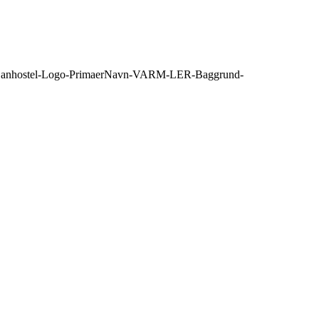
/03/Danhostel-Logo-PrimaerNavn-VARM-LER-Baggrund-