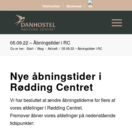
Telefonliste
Skolemad
05.09.22 – Åbningstider i RC
Du er her:
Start
/
Blog
/
Aktuelt
/
05.09.22 – Åbningstider i RC
Nye åbningstider i
Rødding Centret
Vi har besluttet at ændre åbningstiderne for flere af
vores afdelinger i Rødding Centret.
Fremover åbner vores afdelinger på nedenstående
tidspunkter: